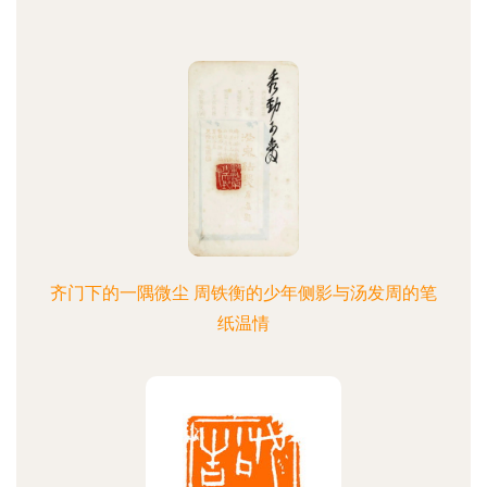
齐门下的一隅微尘 周铁衡的少年侧影与汤发周的笔
纸温情