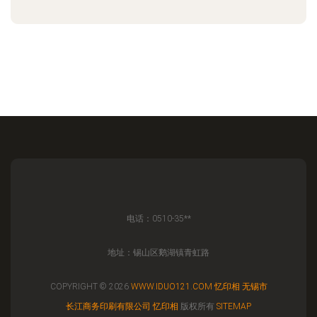
电话：0510-35**
地址：锡山区鹅湖镇青虹路
COPYRIGHT © 2026
WWW.IDUO121.COM
忆印相
无锡市
长江商务印刷有限公司
忆印相
版权所有
SITEMAP