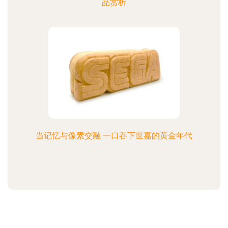
品赏析
当记忆与像素交融 一口吞下世嘉的黄金年代