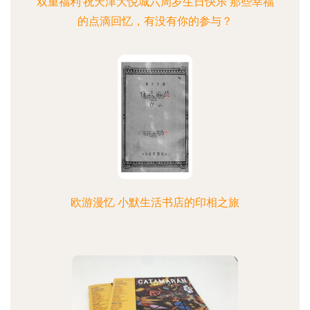
双重福利·祝天津大悦城六周岁生日快乐 那些幸福
的点滴回忆，有没有你的参与？
欧游漫忆 小默生活书店的印相之旅